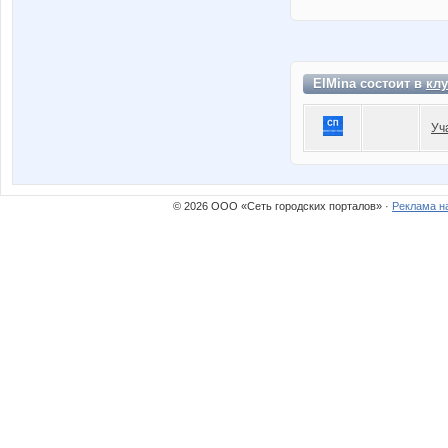
ElMina состоит в
клу
Уч
© 2026 ООО «Сеть городских порталов» ·
Реклама н