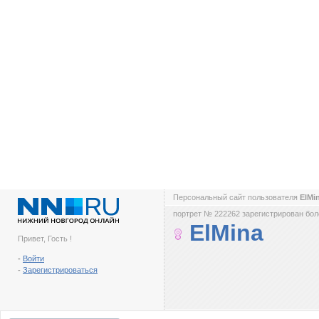
Персональный сайт пользователя
ElMi
портрет № 222262 зарегистрирован боле
ElMina
Привет, Гость !
-
Войти
-
Зарегистрироваться