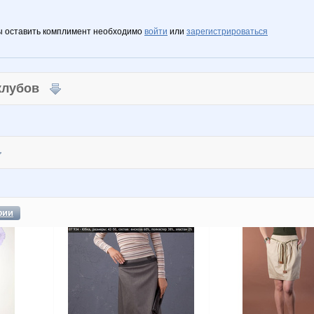
ы оставить комплимент необходимо
войти
или
зарегистрироваться
 клубов
фии