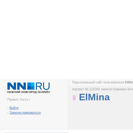
Персональный сайт пользователя
ElMi
портрет № 222262 зарегистрирован боле
ElMina
Привет, Гость !
-
Войти
-
Зарегистрироваться